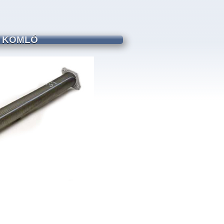
- KOMLÓ